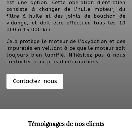
est une option. Cette opération d’entretien
consiste à changer de l’huile moteur, du
filtre à huile et des joints de bouchon de
vidange, et doit être effectuée tous les 10
000 à 15 000 km.
Cela protège le moteur de l’oxydation et des
impuretés en veillant à ce que le moteur soit
toujours bien lubrifié.
N’hésitez pas
à nous
contacter pour plus d’informations.
Contactez-nous
Témoignages de nos clients