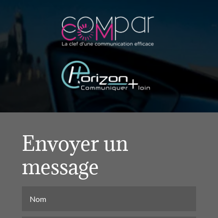
Envoyer un
message