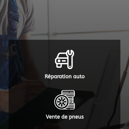
Réparation auto
Vente de pneus