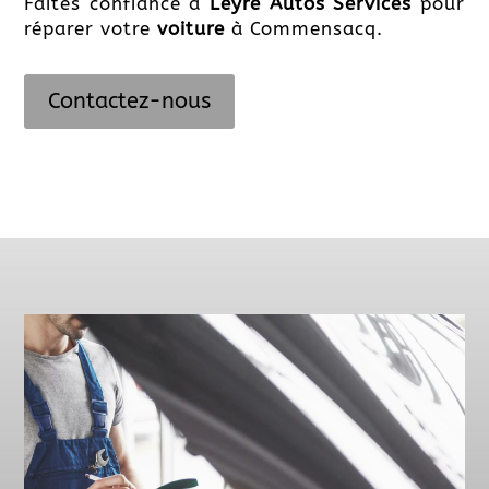
Faites confiance à
Leyre Autos Services
pour
réparer votre
voiture
à Commensacq.
Contactez-nous