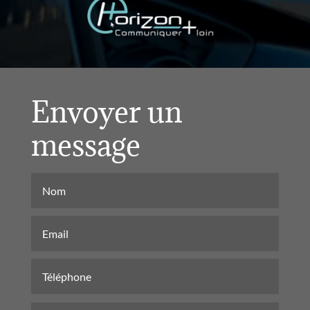
Envoyer un
message