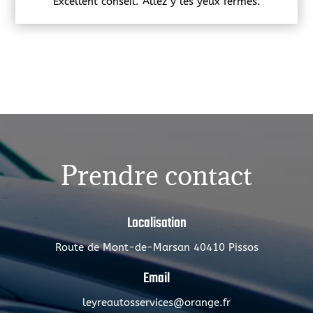
Excellent conseil. Allez y les yeux fermés.
Prendre contact
Localisation
Route de Mont-de-Marsan 40410 Pissos
Email
leyreautosservices@orange.fr