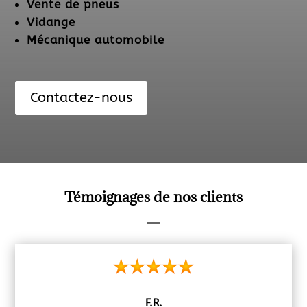
Vente de pneus
Vidange
Mécanique automobile
Contactez-nous
Témoignages de nos clients
F.R.